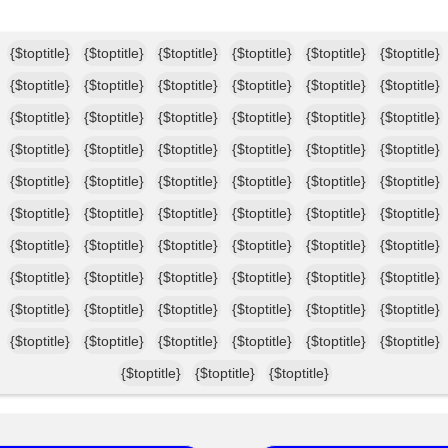
{$toptitle}
{$toptitle}
{$toptitle}
{$toptitle}
{$toptitle}
{$toptitle}
{$toptitle}
{$toptitle}
{$toptitle}
{$toptitle}
{$toptitle}
{$toptitle}
{$toptitle}
{$toptitle}
{$toptitle}
{$toptitle}
{$toptitle}
{$toptitle}
{$toptitle}
{$toptitle}
{$toptitle}
{$toptitle}
{$toptitle}
{$toptitle}
{$toptitle}
{$toptitle}
{$toptitle}
{$toptitle}
{$toptitle}
{$toptitle}
{$toptitle}
{$toptitle}
{$toptitle}
{$toptitle}
{$toptitle}
{$toptitle}
{$toptitle}
{$toptitle}
{$toptitle}
{$toptitle}
{$toptitle}
{$toptitle}
{$toptitle}
{$toptitle}
{$toptitle}
{$toptitle}
{$toptitle}
{$toptitle}
{$toptitle}
{$toptitle}
{$toptitle}
{$toptitle}
{$toptitle}
{$toptitle}
{$toptitle}
{$toptitle}
{$toptitle}
{$toptitle}
{$toptitle}
{$toptitle}
{$toptitle}
{$toptitle}
{$toptitle}