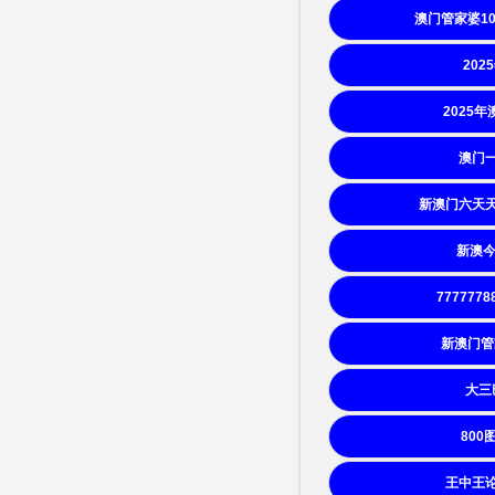
澳门管家婆1
20
2025
澳门
新澳门六天
新澳今
77777
新澳门管
大三
80
王中王