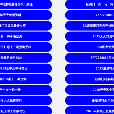
00精准香港谜语今天的谜
新澳门一肖一马一恃
25年天天免费资料
77777888
年澳门正版免费资本车
2025新澳门天天开好
一肖一特今晚预测
2025天天彩
天开好彩下一期预测手机
600图库免
天最新资料2024
7777788888
788888王中王中特亮点
2025港资
家100期下一期预测
新澳门精准期
巴一肖一码一特
2025天天彩
0图库大全免费资料
正版资料全年免
论坛王中王彩票论坛
2025年新奥正版免