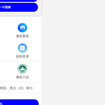
一中预测
澳彩图库
彩料世界
澳彩六合
、周六（日）举行。
坛