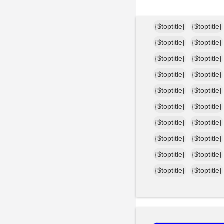
{$toptitle}
{$toptitle}
{$toptitle}
{$toptitle}
{$toptitle}
{$toptitle}
{$toptitle}
{$toptitle}
{$toptitle}
{$toptitle}
{$toptitle}
{$toptitle}
{$toptitle}
{$toptitle}
{$toptitle}
{$toptitle}
{$toptitle}
{$toptitle}
{$toptitle}
{$toptitle}