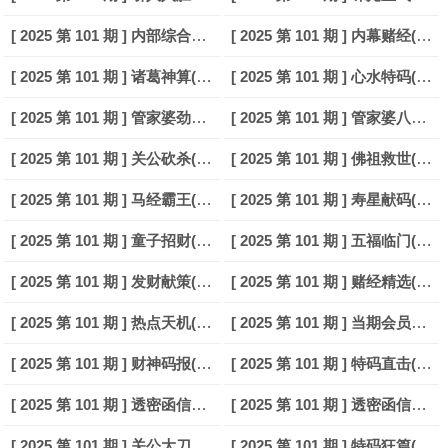
[ 2025 第 101 期 ] 内部综合资料(特准)
[ 2025 第 101 期 ] 内幕赌经(特准)
[ 2025 第 101 期 ] 诸葛神算(特准)
[ 2025 第 101 期 ] 心水特码(特准)
[ 2025 第 101 期 ] 管家婆劲料版(另)
[ 2025 第 101 期 ] 管家婆八肖版(另)
[ 2025 第 101 期 ] 关公砍杀(特准)
[ 2025 第 101 期 ] 佛祖救世(特准)
[ 2025 第 101 期 ] 马经霸王(特准)
[ 2025 第 101 期 ] 寿星献码(特准)
[ 2025 第 101 期 ] 童子招财(特准)
[ 2025 第 101 期 ] 五福临门(特准)
[ 2025 第 101 期 ] 发财献策(特准)
[ 2025 第 101 期 ] 赌经精选(特准)
[ 2025 第 101 期 ] 热点天机(特准)
[ 2025 第 101 期 ] 当期会员资料图(新料)
[ 2025 第 101 期 ] 财神码报(新料)
[ 2025 第 101 期 ] 特码直击(新料)
[ 2025 第 101 期 ] 透密函信封来料b(新料)
[ 2025 第 101 期 ] 透密函信封来料a(新料)
[ 2025 第 101 期 ] 关公大刀令(新料)
[ 2025 第 101 期 ] 特码狂篇(新料)