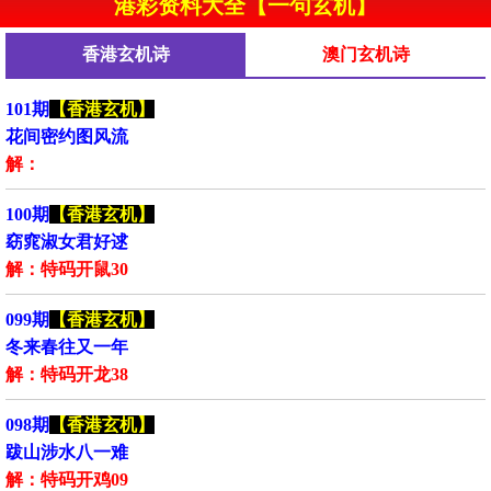
港彩资料大全【一句玄机】
香港玄机诗
澳门玄机诗
101期
【香港玄机】
花间密约图风流
解：
100期
【香港玄机】
窈窕淑女君好逑
解：特码开鼠30
099期
【香港玄机】
冬来春往又一年
解：特码开龙38
098期
【香港玄机】
跋山涉水八一难
解：特码开鸡09