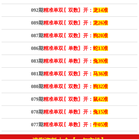
092期
精准单双〖双数〗开：
龙14准
089期
精准单双〖双数〗开：
龙26准
087期
精准单双〖双数〗开：
狗20准
086期
精准单双〖单数〗开：
蛇13准
083期
精准单双〖单数〗开：
兔39准
081期
精准单双〖双数〗开：
马36准
080期
精准单双〖双数〗开：
狗32准
079期
精准单双〖双数〗开：
鼠42准
078期
精准单双〖单数〗开：
兔15准
077期
精准单双〖单数〗开：
牛05准