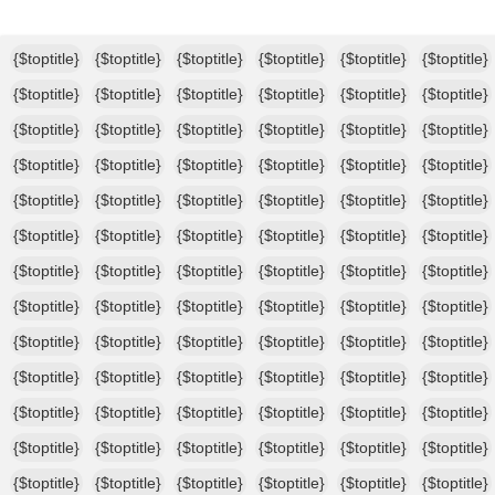
{$toptitle}
{$toptitle}
{$toptitle}
{$toptitle}
{$toptitle}
{$toptitle}
{$toptitle}
{$toptitle}
{$toptitle}
{$toptitle}
{$toptitle}
{$toptitle}
{$toptitle}
{$toptitle}
{$toptitle}
{$toptitle}
{$toptitle}
{$toptitle}
{$toptitle}
{$toptitle}
{$toptitle}
{$toptitle}
{$toptitle}
{$toptitle}
{$toptitle}
{$toptitle}
{$toptitle}
{$toptitle}
{$toptitle}
{$toptitle}
{$toptitle}
{$toptitle}
{$toptitle}
{$toptitle}
{$toptitle}
{$toptitle}
{$toptitle}
{$toptitle}
{$toptitle}
{$toptitle}
{$toptitle}
{$toptitle}
{$toptitle}
{$toptitle}
{$toptitle}
{$toptitle}
{$toptitle}
{$toptitle}
{$toptitle}
{$toptitle}
{$toptitle}
{$toptitle}
{$toptitle}
{$toptitle}
{$toptitle}
{$toptitle}
{$toptitle}
{$toptitle}
{$toptitle}
{$toptitle}
{$toptitle}
{$toptitle}
{$toptitle}
{$toptitle}
{$toptitle}
{$toptitle}
{$toptitle}
{$toptitle}
{$toptitle}
{$toptitle}
{$toptitle}
{$toptitle}
{$toptitle}
{$toptitle}
{$toptitle}
{$toptitle}
{$toptitle}
{$toptitle}