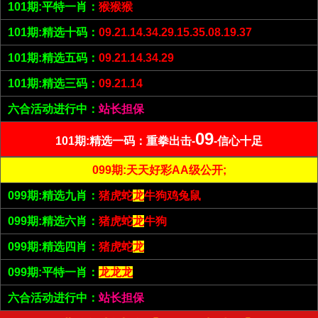
101期:平特一肖：
猴猴猴
101期:精选十码：
09.21.14.34.29.15.35.08.19.37
101期:精选五码：
09.21.14.34.29
101期:精选三码：
09.21.14
六合活动进行中：
站长担保
09
101期:精选一码：重拳出击-
-信心十足
099期:天天好彩AA级公开;
099期:精选九肖：
猪虎蛇
龙
牛狗鸡兔鼠
099期:精选六肖：
猪虎蛇
龙
牛狗
099期:精选四肖：
猪虎蛇
龙
099期:平特一肖：
龙龙龙
六合活动进行中：
站长担保