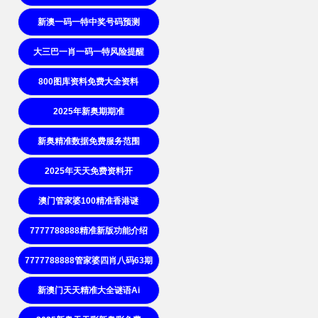
新澳一码一特中奖号码预测
大三巴一肖一码一特风险提醒
800图库资料免费大全资料
2025年新奥期期准
新奥精准数据免费服务范围
2025年天天免费资料开
澳门管家婆100精准香港谜
7777788888精准新版功能介绍
7777788888管家婆四肖八码63期
新澳门天天精准大全谜语Ai