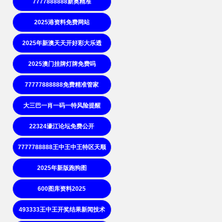
7777888888新奥精准
2025港资料免费网站
2025年新澳天天开好彩大乐透
2025澳门挂牌灯牌免费吗
77777888888免费精准管家
大三巴一肖一码一特风险提醒
22324濠江论坛免费公开
7777788888王中王中王特区天顺
2025年新版跑狗图
600图库资料2025
493333王中王开奖结果新闻技术