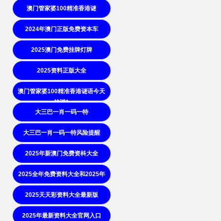
澳门管家婆100精准香港谜
2024年澳门正版免费资本车
2025澳门免费挂牌灯牌
2025资料正版大全
澳门管家婆100精准香港谜语今天
的谜1
大三巴一肖一码一特
大三巴一肖一码一特风险提醒
2025年新澳门免费资枓大全
2025全年免费资料大全和2025年
2025天天彩资料大全最新版
2025年最新资料大全官网入口