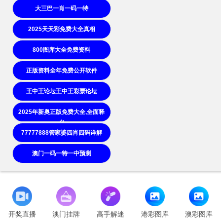
大三巴一肖一码一特
2025天天彩免费大全真相
800图库大全免费资料
正版资料全年免费公开软件
王中王论坛王中王彩票论坛
2025年新奥正版免费大全,全面释
义
77777888管家婆四肖四码详解
澳门一码一特一中预测
开奖直播
澳门挂牌
高手解迷
港彩图库
澳彩图库