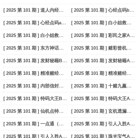
[ 2025 第 101 期 ] 道人内经（新图）
[ 2025 第 101 期 ] 心经点码b（新图）
[ 2025 第 101 期 ] 心经点码a（新图）
[ 2025 第 101 期 ] 白小姐救世民B（新图）
[ 2025 第 101 期 ] 白小姐救世民A（新图）
[ 2025 第 101 期 ] 彩民之家A（新图）
[ 2025 第 101 期 ] 东方神话（新图）
[ 2025 第 101 期 ] 赌彩曾机（新图）
[ 2025 第 101 期 ] 发财秘籍B（新图）
[ 2025 第 101 期 ] 发财秘籍A（新图）
[ 2025 第 101 期 ] 精准赌经报B（新图）
[ 2025 第 101 期 ] 精准赌经报A（新图）
[ 2025 第 101 期 ] 内部信封料（新图）
[ 2025 第 101 期 ] 十赌九羸（新图）
[ 2025 第 101 期 ] 特码大王B（新图）
[ 2025 第 101 期 ] 特码大王A（新图）
[ 2025 第 101 期 ] 仙机点特（新图）
[ 2025 第 101 期 ] 玄机透漏（新图）
[ 2025 第 101 期 ] 一点通（新图）
[ 2025 第 101 期 ] 引人入胜A（新图）
[ 2025 第 101 期 ] 引人入胜A（新图）
[ 2025 第 101 期 ] 珠光宝气A（新图）