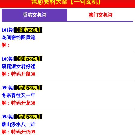
港彩资料大全【一句玄机】
香港玄机诗
澳门玄机诗
101期
【香港玄机】
花间密约图风流
解：
100期
【香港玄机】
窈窕淑女君好逑
解：特码开鼠30
099期
【香港玄机】
冬来春往又一年
解：特码开龙38
098期
【香港玄机】
跋山涉水八一难
解：特码开鸡09