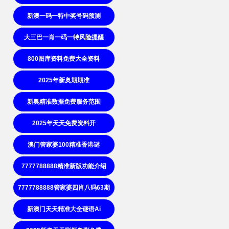
新澳一码一特中奖号码预测
大三巴一肖一码一特风险提醒
800图库资料免费大全资料
2025年新奥期期准
新奥精准数据免费服务范围
2025年天天免费资料开
澳门管家婆100精准香港谜
7777788888精准新版功能介绍
7777788888管家婆四肖八码63期
新澳门天天精准大全谜语Ai