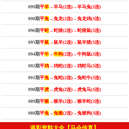
099期
平
羊
→羊马(2连)→羊马兔(3连)
098期
平
兔
→兔龙(2连)→兔龙鸡(3连)
096期
平
蛇
→蛇猪(2连)→蛇猪鼠(3连)
095期
平
鼠
→鼠羊(2连)→鼠羊猪(3连)
094期
平
牛
→
牛狗
(2连)→牛狗鼠(3连)
092期
平
鸡
→鸡蛇(2连)→鸡蛇马(3连)
091期
平
兔
→兔蛇(2连)→兔蛇牛(3连)
090期
平
虎
→虎兔(2连)→虎兔马(3连)
089期
平
猴
→猴羊(2连)→猴羊蛇(3连)
088期
平
兔
→
兔猴
(2连)→兔猴狗(3连)
港彩资料大全【马会传真】