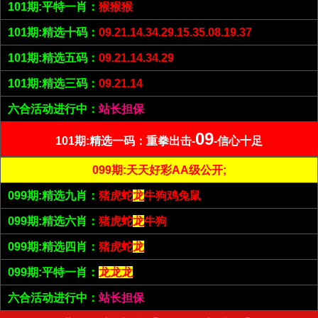
101期:平特一肖：
猴猴猴
101期:精选十码：
09.21.14.34.29.15.35.08.19.37
101期:精选五码：
09.21.14.34.29
101期:精选三码：
09.21.14
六合活动进行中：
站长担保
09
101期:精选一码：重拳出击-
-信心十足
099期:天天好彩AA级公开;
099期:精选九肖：
猪虎蛇
龙
牛狗鸡兔鼠
099期:精选六肖：
猪虎蛇
龙
牛狗
099期:精选四肖：
猪虎蛇
龙
099期:平特一肖：
龙龙龙
六合活动进行中：
站长担保