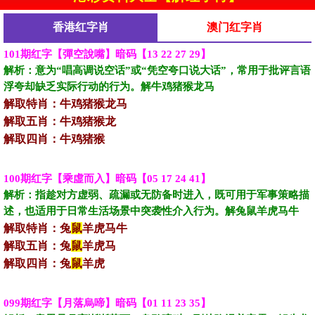
香港红字肖
澳门红字肖
101期红字【彈空說嘴】暗码【13 22 27 29】
解析：意为“唱高调说空话”或“凭空夸口说大话”，常用于批评言语
浮夸却缺乏实际行动的行为。解牛鸡猪猴龙马
解取特肖：牛鸡猪猴龙马
解取五肖：牛鸡猪猴龙
解取四肖：牛鸡猪猴
100期红字【乘虛而入】暗码【05 17 24 41】
解析：指趁对方虚弱、疏漏或无防备时进入，既可用于军事策略描
述，也适用于日常生活场景中突袭性介入行为。解兔鼠羊虎马牛
解取特肖：兔
鼠
羊虎马牛
解取五肖：兔
鼠
羊虎马
解取四肖：兔
鼠
羊虎
099期红字【月落烏啼】暗码【01 11 23 35】