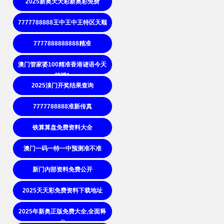
2025新奥天天彩新奥彩免费
7777788888王中王中王特区天顺
7777888888888精准
澳门管家婆100精准香港谜语今天
的谜1
2025溴门开奖结果查询
7777788888准新传真
铁算算盘免费资料大全
澳门一码一特一中预测准不准
新门内部资料免费公开
2025天天彩免费资料下载地址
2025年新奥正版免费大全,全面释
义