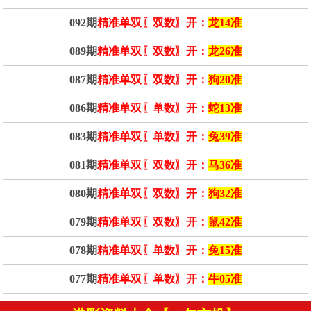
092期
精准单双〖双数〗开：
龙14准
089期
精准单双〖双数〗开：
龙26准
087期
精准单双〖双数〗开：
狗20准
086期
精准单双〖单数〗开：
蛇13准
083期
精准单双〖单数〗开：
兔39准
081期
精准单双〖双数〗开：
马36准
080期
精准单双〖双数〗开：
狗32准
079期
精准单双〖双数〗开：
鼠42准
078期
精准单双〖单数〗开：
兔15准
077期
精准单双〖单数〗开：
牛05准