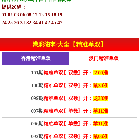
提供20码：
01 02 03 06 08 12 13 15 18 19
24 25 26 31 32 34 41 42 45 47
港彩资料大全【精准单双】
香港精准单双
澳门精准单双
101期
精准单双〖双数〗开：
？00准
100期
精准单双〖双数〗开：
鼠30准
099期
精准单双〖双数〗开：
龙38准
097期
精准单双〖单数〗开：
羊11准
096期
精准单双〖单数〗开：
羊11准
093期
精准单双〖双数〗开：
鼠06准