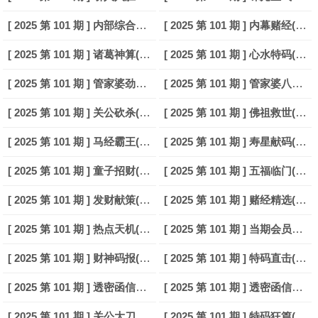
[ 2025 第 101 期 ] 内部综合资料(特准)
[ 2025 第 101 期 ] 内幕赌经(特准)
[ 2025 第 101 期 ] 诸葛神算(特准)
[ 2025 第 101 期 ] 心水特码(特准)
[ 2025 第 101 期 ] 管家婆劲料版(另)
[ 2025 第 101 期 ] 管家婆八肖版(另)
[ 2025 第 101 期 ] 关公砍杀(特准)
[ 2025 第 101 期 ] 佛祖救世(特准)
[ 2025 第 101 期 ] 马经霸王(特准)
[ 2025 第 101 期 ] 寿星献码(特准)
[ 2025 第 101 期 ] 童子招财(特准)
[ 2025 第 101 期 ] 五福临门(特准)
[ 2025 第 101 期 ] 发财献策(特准)
[ 2025 第 101 期 ] 赌经精选(特准)
[ 2025 第 101 期 ] 热点天机(特准)
[ 2025 第 101 期 ] 当期会员资料图(新料)
[ 2025 第 101 期 ] 财神码报(新料)
[ 2025 第 101 期 ] 特码直击(新料)
[ 2025 第 101 期 ] 透密函信封来料b(新料)
[ 2025 第 101 期 ] 透密函信封来料a(新料)
[ 2025 第 101 期 ] 关公大刀令(新料)
[ 2025 第 101 期 ] 特码狂篇(新料)