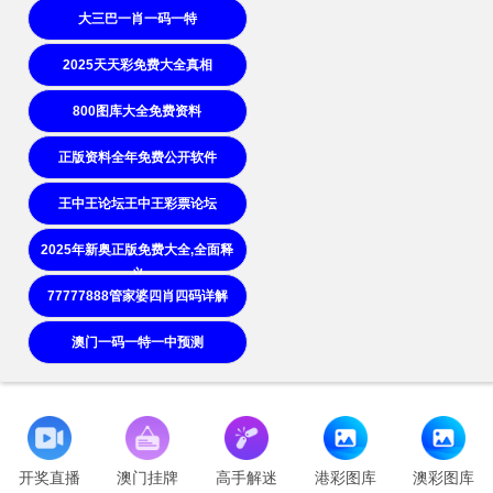
大三巴一肖一码一特
2025天天彩免费大全真相
800图库大全免费资料
正版资料全年免费公开软件
王中王论坛王中王彩票论坛
2025年新奥正版免费大全,全面释
义
77777888管家婆四肖四码详解
澳门一码一特一中预测
开奖直播
澳门挂牌
高手解迷
港彩图库
澳彩图库