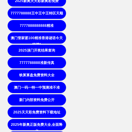
2025新奥天天彩新奥彩免费
7777788888王中王中王特区天顺
7777888888888精准
澳门管家婆100精准香港谜语今天
的谜1
2025溴门开奖结果查询
7777788888准新传真
铁算算盘免费资料大全
澳门一码一特一中预测准不准
新门内部资料免费公开
2025天天彩免费资料下载地址
2025年新奥正版免费大全,全面释
义