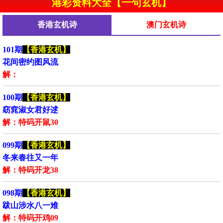
港彩资料大全【一句玄机】
香港玄机诗
澳门玄机诗
101期
【香港玄机】
花间密约图风流
解：
100期
【香港玄机】
窈窕淑女君好逑
解：特码开鼠30
099期
【香港玄机】
冬来春往又一年
解：特码开龙38
098期
【香港玄机】
跋山涉水八一难
解：特码开鸡09