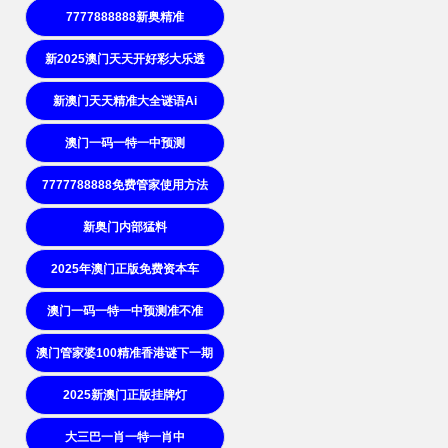
7777888888新奥精准
新2025澳门天天开好彩大乐透
新澳门天天精准大全谜语Ai
澳门一码一特一中预测
7777788888免费管家使用方法
新奥门内部猛料
2025年澳门正版免费资本车
澳门一码一特一中预测准不准
澳门管家婆100精准香港谜下一期
2025新澳门正版挂牌灯
大三巴一肖一特一肖中