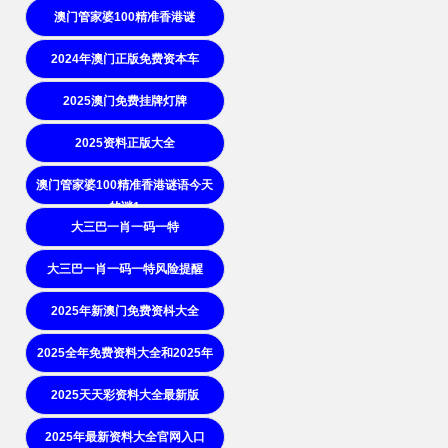
澳门管家婆100精准香港谜
2024年澳门正版免费资本车
2025澳门免费挂牌灯牌
2025资料正版大全
澳门管家婆100精准香港谜语今天
的谜1
大三巴一肖一码一特
大三巴一肖一码一特风险提醒
2025年新澳门免费资枓大全
2025全年免费资料大全和2025年
2025天天彩资料大全最新版
2025年最新资料大全官网入口