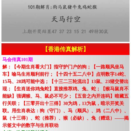
【香港传真解析】
马会传真101期
解：【今期生肖看大门】指守护门户的狗；【一路顺风坐马
车】喻马生肖顺利前行；【十四十五二八中】点明数字14蛇、
15马、28鸡可能中选；【十三二三轮流出】13鼠、23猪交替出
现；【生肖送你鸡兔蛇】直接推荐鸡、兔、蛇；【猴马鼠肖不
能缺】强调猴、马、鼠必不可少；【五音之内开连码】暗藏五
行关联；【三零开出十三得】30为鸡，13为鼠，暗示开奖关
联。用生肖表达：狗（守门）、马（顺风）、鸡（二八中）、
鼠（十三得）、蛇（推荐）、猴（必缺）、兔（赠送）——揭
示签文中的数字与生肖联动