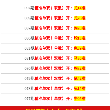
092期
精准单双〖双数〗开：
龙14准
089期
精准单双〖双数〗开：
龙26准
087期
精准单双〖双数〗开：
狗20准
086期
精准单双〖单数〗开：
蛇13准
083期
精准单双〖单数〗开：
兔39准
081期
精准单双〖双数〗开：
马36准
080期
精准单双〖双数〗开：
狗32准
079期
精准单双〖双数〗开：
鼠42准
078期
精准单双〖单数〗开：
兔15准
077期
精准单双〖单数〗开：
牛05准