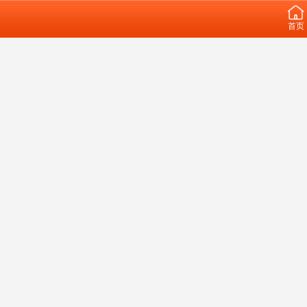
全站标签云
首页