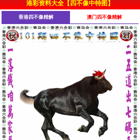
港彩资料大全【四不像中特图】
香港四不像精解
澳门四不像精解