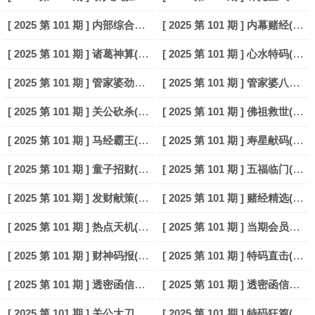
[ 2025 第 101 期 ] 内部综合资料(特准)
[ 2025 第 101 期 ] 内幕赌经(特准)
[ 2025 第 101 期 ] 诸葛神算(特准)
[ 2025 第 101 期 ] 心水特码(特准)
[ 2025 第 101 期 ] 管家婆劲料版(另)
[ 2025 第 101 期 ] 管家婆八肖版(另)
[ 2025 第 101 期 ] 关公砍杀(特准)
[ 2025 第 101 期 ] 佛祖救世(特准)
[ 2025 第 101 期 ] 马经霸王(特准)
[ 2025 第 101 期 ] 寿星献码(特准)
[ 2025 第 101 期 ] 童子招财(特准)
[ 2025 第 101 期 ] 五福临门(特准)
[ 2025 第 101 期 ] 发财献策(特准)
[ 2025 第 101 期 ] 赌经精选(特准)
[ 2025 第 101 期 ] 热点天机(特准)
[ 2025 第 101 期 ] 当期会员资料图(新料)
[ 2025 第 101 期 ] 财神码报(新料)
[ 2025 第 101 期 ] 特码直击(新料)
[ 2025 第 101 期 ] 透密函信封来料b(新料)
[ 2025 第 101 期 ] 透密函信封来料a(新料)
[ 2025 第 101 期 ] 关公大刀令(新料)
[ 2025 第 101 期 ] 特码狂篇(新料)