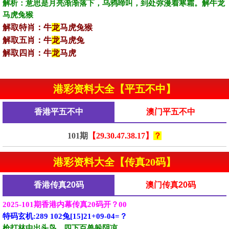
解析：意思是月亮渐渐落下，乌鸦啼叫，到处弥漫着寒霜。解牛龙
马虎兔猴
解取特肖：牛
龙
马虎兔猴
解取五肖：牛
龙
马虎兔
解取四肖：牛
龙
马虎
港彩资料大全【平五不中】
香港平五不中
澳门平五不中
101期
【29.30.47.38.17】
？
港彩资料大全【传真20码】
香港传真20码
澳门传真20码
2025-101期香港内幕传真20码开？00
特码玄机:289 102兔[15]21+09-04=？
枪打林中出头鸟，四下百兽躲阴凉