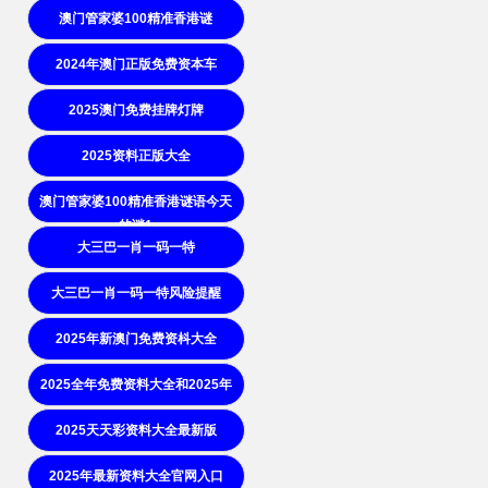
澳门管家婆100精准香港谜
2024年澳门正版免费资本车
2025澳门免费挂牌灯牌
2025资料正版大全
澳门管家婆100精准香港谜语今天
的谜1
大三巴一肖一码一特
大三巴一肖一码一特风险提醒
2025年新澳门免费资枓大全
2025全年免费资料大全和2025年
2025天天彩资料大全最新版
2025年最新资料大全官网入口