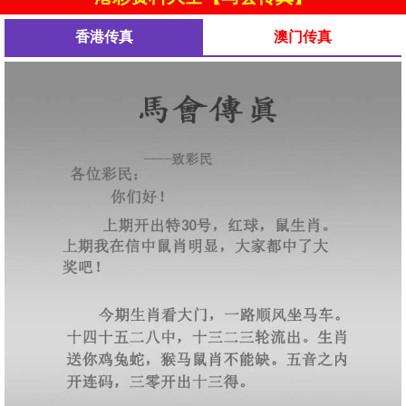
香港传真
澳门传真