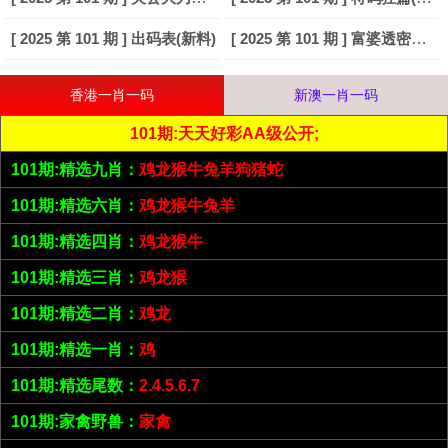
[ 2025 第 101 期 ] 出码表(新料)
[ 2025 第 101 期 ] 富婆透密数(新料)
香港一肖一码
新澳一肖一码
101期:天天好彩AA级公开;
101期:精选九肖：
鸡龙猴牛兔羊狗猪蛇
101期:精选六肖：
鸡龙猴牛兔羊
101期:精选四肖：
鸡龙猴牛
101期:精选三肖：
鸡龙猴
101期:精选二肖：
鸡龙
101期:精选一肖：
鸡
101期:精选尾数：
2.4.5.6.7
101期:家禽野兽：
家禽