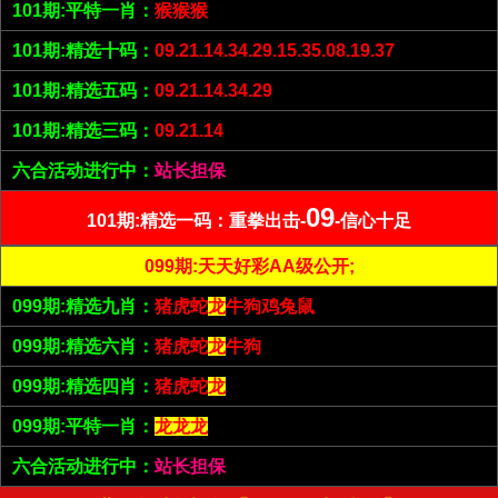
101期:平特一肖：
猴猴猴
101期:精选十码：
09.21.14.34.29.15.35.08.19.37
101期:精选五码：
09.21.14.34.29
101期:精选三码：
09.21.14
六合活动进行中：
站长担保
09
101期:精选一码：重拳出击-
-信心十足
099期:天天好彩AA级公开;
099期:精选九肖：
猪虎蛇
龙
牛狗鸡兔鼠
099期:精选六肖：
猪虎蛇
龙
牛狗
099期:精选四肖：
猪虎蛇
龙
099期:平特一肖：
龙龙龙
六合活动进行中：
站长担保