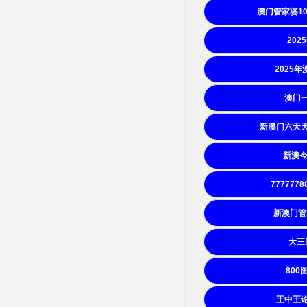
澳门管家婆1
20
2025
澳门
新澳门六天
新澳今
77777
新澳门管
大三
80
王中王