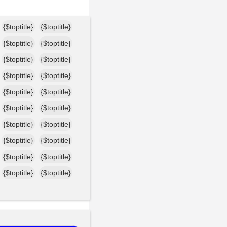
{$toptitle}
{$toptitle}
{$toptitle}
{$toptitle}
{$toptitle}
{$toptitle}
{$toptitle}
{$toptitle}
{$toptitle}
{$toptitle}
{$toptitle}
{$toptitle}
{$toptitle}
{$toptitle}
{$toptitle}
{$toptitle}
{$toptitle}
{$toptitle}
{$toptitle}
{$toptitle}