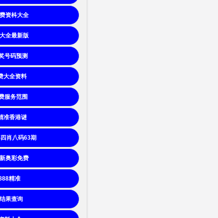
免费资枓大全
料大全最新版
奖号码预测
免费大全资料
费服务范围
0精准香港谜
家婆四肖八码63期
彩新奥彩免费
8888精准
奖结果查询