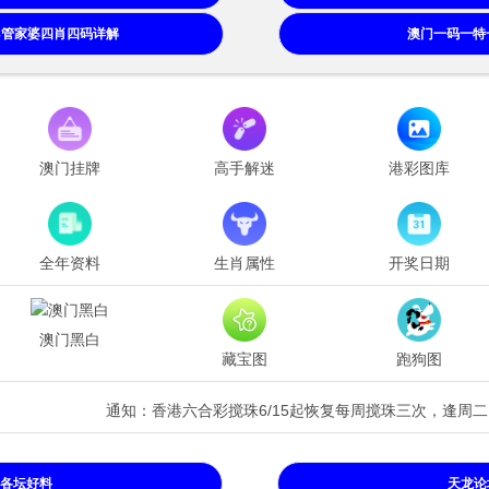
888管家婆四肖四码详解
澳门一码一特
澳门挂牌
高手解迷
港彩图库
全年资料
生肖属性
开奖日期
澳门黑白
藏宝图
跑狗图
通知：香港六合彩搅珠6/15起恢复每周搅珠三次，逢周二、周四
各坛好料
天龙论