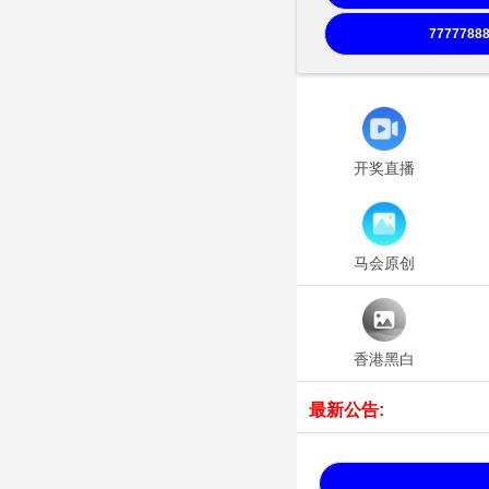
77777
开奖直播
马会原创
香港黑白
最新公告: