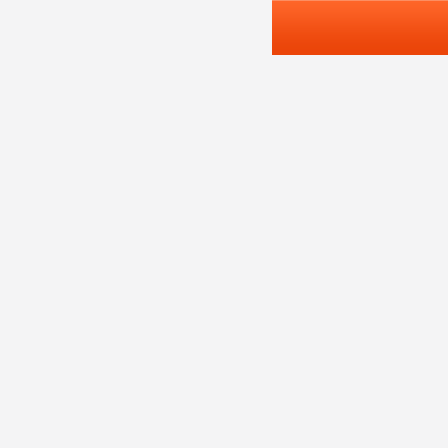
全站标签云