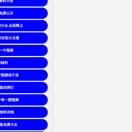
资料大全
免费公开
费大全,全面释义
天开好彩大乐透
一中预测
部猛料
中预测准不准
正版挂牌灯
中每一期预测
费资料详情
正版免费大全