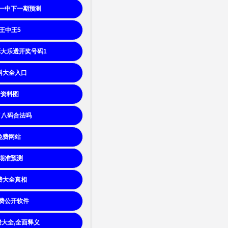
一中下一期预测
88王中王5
彩大乐透开奖号码1
资料大全入口
费资料图
四肖八码合法吗
料免费网站
期准预测
免费大全真相
费公开软件
费大全,全面释义