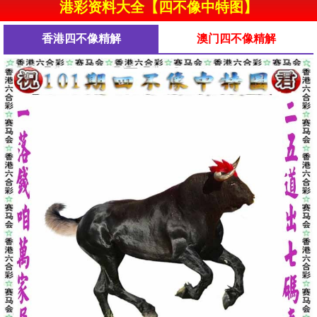
港彩资料大全【四不像中特图】
香港四不像精解
澳门四不像精解