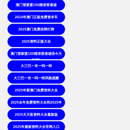
澳门管家婆100精准香港谜
2024年澳门正版免费资本车
2025澳门免费挂牌灯牌
2025资料正版大全
澳门管家婆100精准香港谜语今天
的谜1
大三巴一肖一码一特
大三巴一肖一码一特风险提醒
2025年新澳门免费资枓大全
2025全年免费资料大全和2025年
2025天天彩资料大全最新版
2025年最新资料大全官网入口