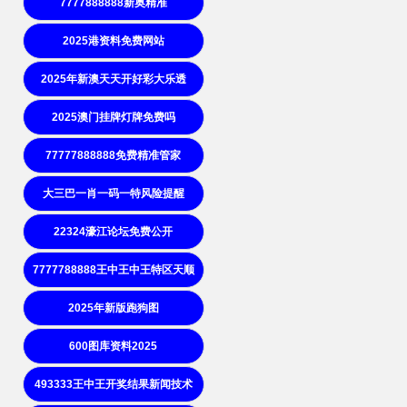
7777888888新奥精准
2025港资料免费网站
2025年新澳天天开好彩大乐透
2025澳门挂牌灯牌免费吗
77777888888免费精准管家
大三巴一肖一码一特风险提醒
22324濠江论坛免费公开
7777788888王中王中王特区天顺
2025年新版跑狗图
600图库资料2025
493333王中王开奖结果新闻技术