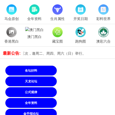
马会原创
全年资料
生肖属性
开奖日期
彩料世界
澳门黑白
香港黑白
藏宝图
跑狗图
澳彩六合
最新公告:
搅珠三次，逢周二、周四、周六（日）举行。
各坛好料
天龙论坛
公式规律
全年资料
金手指论坛