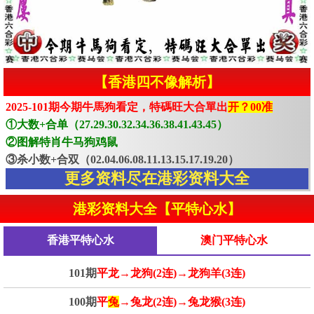
【香港四不像解析】
2025-101期今期牛馬狗看定，特碼旺大合單出
开？00准
①大数+合单（27.29.30.32.34.36.38.41.43.45）
②图解特肖牛马狗鸡鼠
③杀小数+合双（02.04.06.08.11.13.15.17.19.20）
更多资料尽在港彩资料大全
港彩资料大全【平特心水】
香港平特心水
澳门平特心水
101期
平龙→龙狗(2连)→龙狗羊(3连)
100期
平
兔
→兔龙(2连)→兔龙猴(3连)