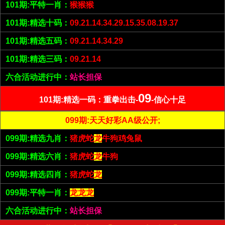
101期:平特一肖：
猴猴猴
101期:精选十码：
09.21.14.34.29.15.35.08.19.37
101期:精选五码：
09.21.14.34.29
101期:精选三码：
09.21.14
六合活动进行中：
站长担保
09
101期:精选一码：重拳出击-
-信心十足
099期:天天好彩AA级公开;
099期:精选九肖：
猪虎蛇
龙
牛狗鸡兔鼠
099期:精选六肖：
猪虎蛇
龙
牛狗
099期:精选四肖：
猪虎蛇
龙
099期:平特一肖：
龙龙龙
六合活动进行中：
站长担保