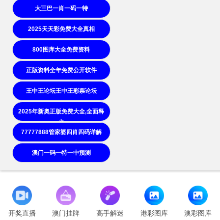
大三巴一肖一码一特
2025天天彩免费大全真相
800图库大全免费资料
正版资料全年免费公开软件
王中王论坛王中王彩票论坛
2025年新奥正版免费大全,全面释
义
77777888管家婆四肖四码详解
澳门一码一特一中预测
开奖直播
澳门挂牌
高手解迷
港彩图库
澳彩图库