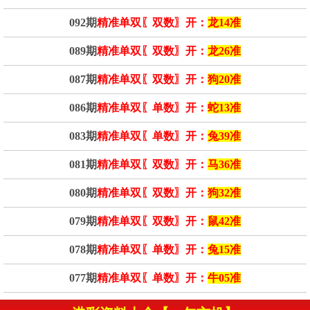
092期
精准单双〖双数〗开：
龙14准
089期
精准单双〖双数〗开：
龙26准
087期
精准单双〖双数〗开：
狗20准
086期
精准单双〖单数〗开：
蛇13准
083期
精准单双〖单数〗开：
兔39准
081期
精准单双〖双数〗开：
马36准
080期
精准单双〖双数〗开：
狗32准
079期
精准单双〖双数〗开：
鼠42准
078期
精准单双〖单数〗开：
兔15准
077期
精准单双〖单数〗开：
牛05准