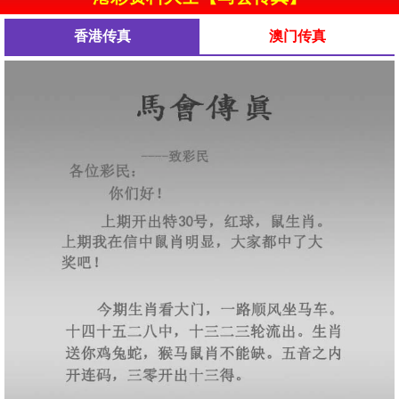
香港传真
澳门传真