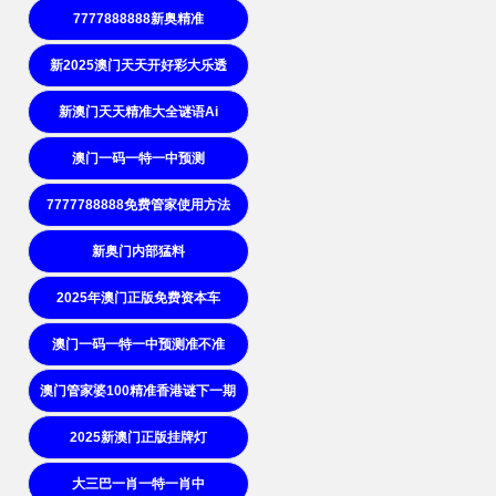
7777888888新奥精准
新2025澳门天天开好彩大乐透
新澳门天天精准大全谜语Ai
澳门一码一特一中预测
7777788888免费管家使用方法
新奥门内部猛料
2025年澳门正版免费资本车
澳门一码一特一中预测准不准
澳门管家婆100精准香港谜下一期
2025新澳门正版挂牌灯
大三巴一肖一特一肖中