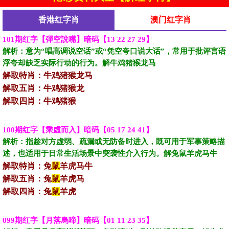
香港红字肖
澳门红字肖
101期红字【彈空說嘴】暗码【13 22 27 29】
解析：意为“唱高调说空话”或“凭空夸口说大话”，常用于批评言语
浮夸却缺乏实际行动的行为。解牛鸡猪猴龙马
解取特肖：牛鸡猪猴龙马
解取五肖：牛鸡猪猴龙
解取四肖：牛鸡猪猴
100期红字【乘虛而入】暗码【05 17 24 41】
解析：指趁对方虚弱、疏漏或无防备时进入，既可用于军事策略描
述，也适用于日常生活场景中突袭性介入行为。解兔鼠羊虎马牛
解取特肖：兔
鼠
羊虎马牛
解取五肖：兔
鼠
羊虎马
解取四肖：兔
鼠
羊虎
099期红字【月落烏啼】暗码【01 11 23 35】