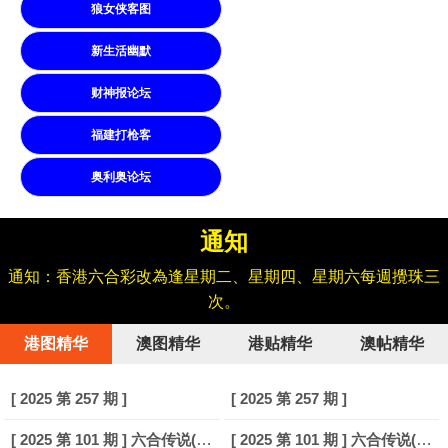
狼女侠客图
新生活幽默
财神报论坛
福建打枪客
奥利奥论坛
通知
通知：香港六合彩改為逢星期二、星期四、星期六每週攪珠三
次。
港图精华
澳图精华
港贴精华
澳帖精华
[ 2025 第 257 期 ]
[ 2025 第 257 期 ]
[ 2025 第 101 期 ] 六合传说(玄机版)
[ 2025 第 101 期 ] 六合传说(心水版)