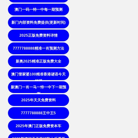
澳门一码一特一中每一期预测
新门内部资料免费提供(更新时间)
2025正版免费资料详情
7777788888精准一肖预测方法
新奥2025精准正版免费大全
澳门管家婆100精准香港谜语今天
的谜
新澳门一肖一马一恃一中下一期预
测
2025年天天免费资料
7777788888王中王5
2025年澳门正版免费资本车