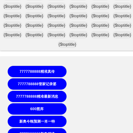
{$toptitle}
{$toptitle}
{$toptitle}
{$toptitle}
{$toptitle}
{$toptitle}
{$toptitle}
{$toptitle}
{$toptitle}
{$toptitle}
{$toptitle}
{$toptitle}
{$toptitle}
{$toptitle}
{$toptitle}
{$toptitle}
{$toptitle}
{$toptitle}
{$toptitle}
{$toptitle}
{$toptitle}
{$toptitle}
{$toptitle}
{$toptitle}
{$toptitle}
7777788888精准真传
7777788888管家记录婆
7777788888精准最新消息
600图库
新奥今晚预测一肖一特