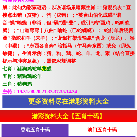
解：此句为彩票谜语，以诙谐场景暗藏生肖：“猪朋狗友” 直
接点出猪（亥猪）、狗（戌狗）；“英台山伯化成碟” 谐
音“蝶”喻蝶（非肖，但“碟”通“叠”，或引“鸡”酉鸡，鸣叫欢
腾）；“山道弯弯十八曲” 喻蛇（巳蛇蜿蜒）；“蛇前羊后绕四
圈” 指蛇和羊（未羊）；“龙猴打架没输赢” 含龙（辰龙）、猴
（申猴）；“东西各自奔” 暗指马（午马奔东西）或兔（卯兔
敏捷）。生肖示例：猪、狗、鸡、蛇、羊、龙、猴（结合直接
提示与冲突意象），需依彩规调整
七肖：猪狗鸡蛇羊
龙
猴
五肖：猪狗鸡蛇羊
三肖：猪狗鸡
主特：19.31.08.20.21.33.37.35.14.34
更多资料尽在港彩资料大全
港彩资料大全【五肖十码】
香港五肖十码
澳门五肖十码