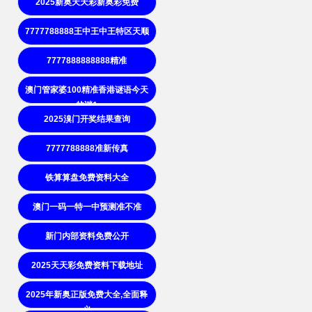
2025新奥天天彩新奥彩免费
7777788888王中王中王特区天顺
7777888888888精准
澳门管家婆100精准香港谜语今天
的谜1
2025溴门开奖结果查询
7777788888准新传真
铁算算盘免费资料大全
澳门一码一特一中预测准不准
新门内部资料免费公开
2025天天彩免费资料下载地址
2025年新奥正版免费大全,全面释
义