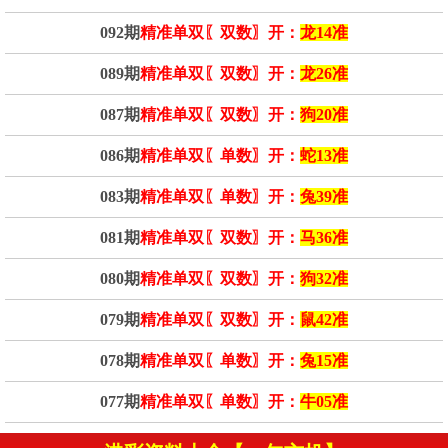
092期
精准单双〖双数〗开：
龙14准
089期
精准单双〖双数〗开：
龙26准
087期
精准单双〖双数〗开：
狗20准
086期
精准单双〖单数〗开：
蛇13准
083期
精准单双〖单数〗开：
兔39准
081期
精准单双〖双数〗开：
马36准
080期
精准单双〖双数〗开：
狗32准
079期
精准单双〖双数〗开：
鼠42准
078期
精准单双〖单数〗开：
兔15准
077期
精准单双〖单数〗开：
牛05准