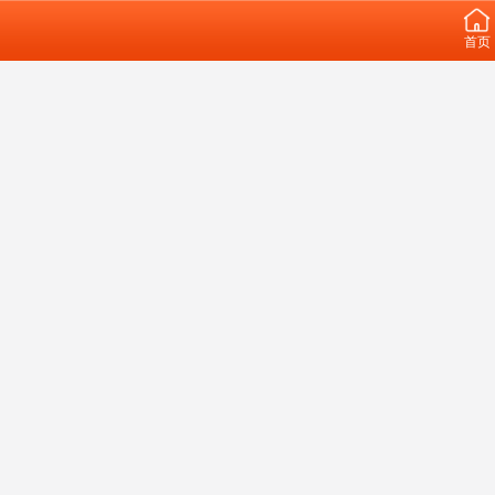
全站标签云
首页