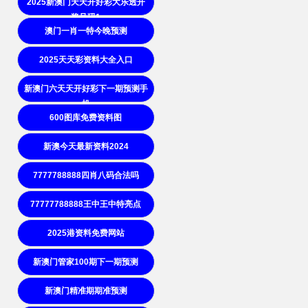
2025新澳门天天开好彩大乐透开
奖号码1
澳门一肖一特今晚预测
2025天天彩资料大全入口
新澳门六天天开好彩下一期预测手
机
600图库免费资料图
新澳今天最新资料2024
7777788888四肖八码合法吗
77777788888王中王中特亮点
2025港资料免费网站
新澳门管家100期下一期预测
新澳门精准期期准预测