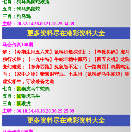
七肖：狗马鸡鼠蛇猴兔
五肖：狗马鸡鼠蛇
三肖：狗马鸡
主特：20.32.24.36.09.21.18.25.34.39
更多资料尽在港彩资料大全
马会传真100期
解：【今期生肖五六来】鼠猴机敏探先机；【单数买码】虎马
独行求胜；【一九中特】牛蛇羊稳中藏巧；【四五玄机】龙狗
变幻难测；【东奔西跑】兔急智不定；【一路向西】鸡晨鸣定
向；【家中之物】猪聚财守业。七生肖（鼠猴虎马牛蛇鸡）喻
虚实相生，守攻兼备之道
七肖：
鼠
猴虎马牛蛇鸡
五肖：
鼠
猴虎马牛
三肖：
鼠
猴虎
主特：06.18.34.46.16.28.36.29.25.09
更多资料尽在港彩资料大全
马会传真099期