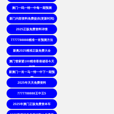
澳门一码一特一中每一期预测
新门内部资料免费提供(更新时间)
2025正版免费资料详情
7777788888精准一肖预测方法
新奥2025精准正版免费大全
澳门管家婆100精准香港谜语今天
的谜
新澳门一肖一马一恃一中下一期预
测
2025年天天免费资料
7777788888王中王5
2025年澳门正版免费资本车