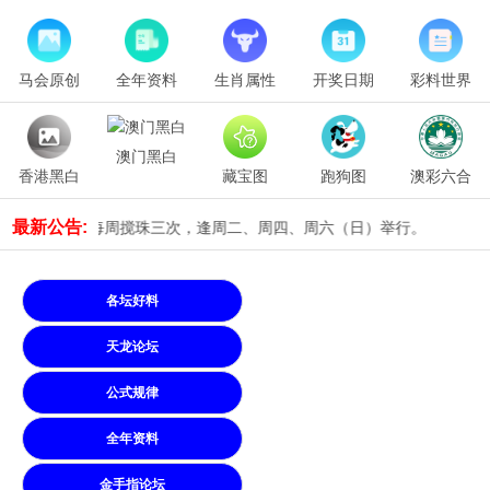
马会原创
全年资料
生肖属性
开奖日期
彩料世界
澳门黑白
香港黑白
藏宝图
跑狗图
澳彩六合
最新公告:
恢复每周搅珠三次，逢周二、周四、周六（日）举行。
各坛好料
天龙论坛
公式规律
全年资料
金手指论坛