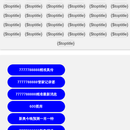
{$toptitle}
{$toptitle}
{$toptitle}
{$toptitle}
{$toptitle}
{$toptitle}
{$toptitle}
{$toptitle}
{$toptitle}
{$toptitle}
{$toptitle}
{$toptitle}
{$toptitle}
{$toptitle}
{$toptitle}
{$toptitle}
{$toptitle}
{$toptitle}
{$toptitle}
{$toptitle}
{$toptitle}
{$toptitle}
{$toptitle}
{$toptitle}
{$toptitle}
7777788888精准真传
7777788888管家记录婆
7777788888精准最新消息
600图库
新奥今晚预测一肖一特