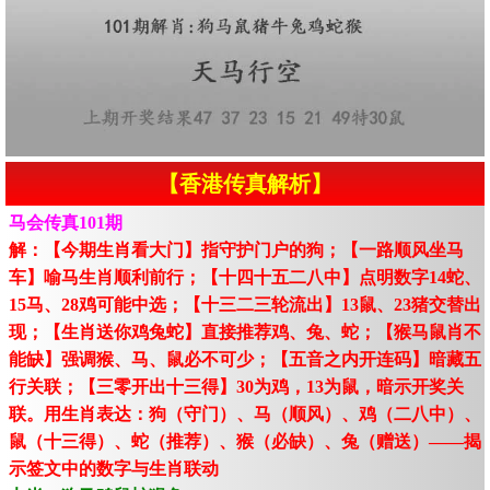
【香港传真解析】
马会传真101期
解：【今期生肖看大门】指守护门户的狗；【一路顺风坐马
车】喻马生肖顺利前行；【十四十五二八中】点明数字14蛇、
15马、28鸡可能中选；【十三二三轮流出】13鼠、23猪交替出
现；【生肖送你鸡兔蛇】直接推荐鸡、兔、蛇；【猴马鼠肖不
能缺】强调猴、马、鼠必不可少；【五音之内开连码】暗藏五
行关联；【三零开出十三得】30为鸡，13为鼠，暗示开奖关
联。用生肖表达：狗（守门）、马（顺风）、鸡（二八中）、
鼠（十三得）、蛇（推荐）、猴（必缺）、兔（赠送）——揭
示签文中的数字与生肖联动