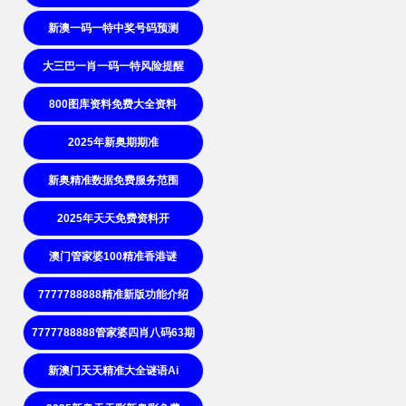
新澳一码一特中奖号码预测
大三巴一肖一码一特风险提醒
800图库资料免费大全资料
2025年新奥期期准
新奥精准数据免费服务范围
2025年天天免费资料开
澳门管家婆100精准香港谜
7777788888精准新版功能介绍
7777788888管家婆四肖八码63期
新澳门天天精准大全谜语Ai