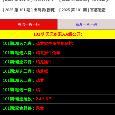
[ 2025 第 101 期 ] 出码表(新料)
[ 2025 第 101 期 ] 富婆透密数(新料)
香港一肖一码
新澳一肖一码
101期:天天好彩AA级公开;
101期:精选九肖：
鸡龙猴牛兔羊狗猪蛇
101期:精选六肖：
鸡龙猴牛兔羊
101期:精选四肖：
鸡龙猴牛
101期:精选三肖：
鸡龙猴
101期:精选二肖：
鸡龙
101期:精选一肖：
鸡
101期:精选尾数：
2.4.5.6.7
101期:家禽野兽：
家禽